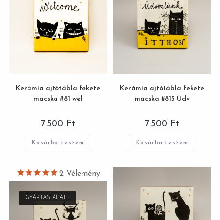
Kerámia ajtótábla fekete
Kerámia ajtótábla fekete
macska #81 wel
macska #815 Üdv
7.500
Ft
7.500
Ft
Kosárba teszem
Kosárba teszem
2
Vélemény
GYÁRTÁS ALATT