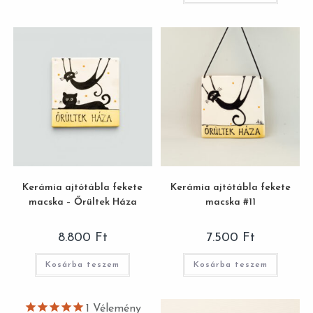
Kerámia ajtótábla fekete
Kerámia ajtótábla fekete
macska – Őrültek Háza
macska #11
8.800
Ft
7.500
Ft
Kosárba teszem
Kosárba teszem
1
Vélemény