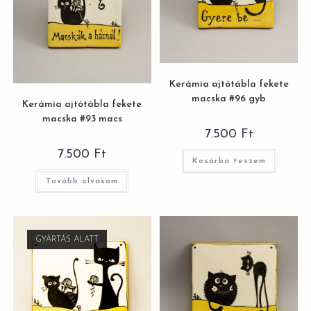
Kerámia ajtótábla fekete
macska #96 gyb
Kerámia ajtótábla fekete
macska #93 macs
7.500
Ft
7.500
Ft
Kosárba teszem
Tovább olvasom
GYÁRTÁS ALATT