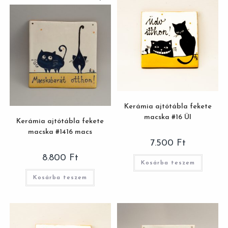
Kerámia ajtótábla fekete
macska #16 ÜI
Kerámia ajtótábla fekete
macska #1416 macs
7.500
Ft
8.800
Ft
Kosárba teszem
Kosárba teszem