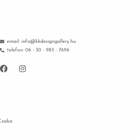
email: info@kkdesigngallery.hu
telefon: 06 - 30 - 983 - 7696
 Csaba