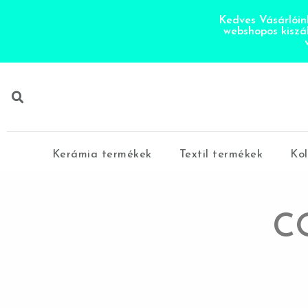
Kedves Vásárlóink
webshopos kiszá
Kerámia termékek
Textil termékek
Kol
C