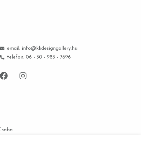
email: info@kkdesigngallery.hu
telefon: 06 - 30 - 983 - 7696
 Csaba