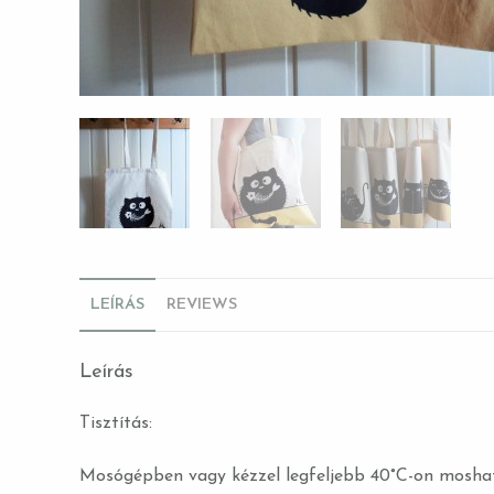
LEÍRÁS
REVIEWS
Leírás
Tisztítás:
Mosógépben vagy kézzel legfeljebb 40°C-on mosha