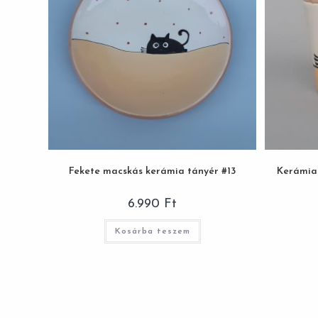
Fekete macskás kerámia tányér #13
Kerámia 
6.990
Ft
Kosárba teszem