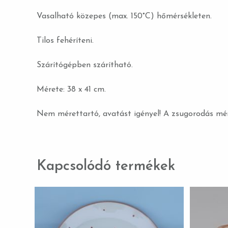
Vasalható közepes (max. 150°C) hőmérsékleten.
Tilos fehéríteni.
Szárítógépben szárítható.
Mérete: 38 x 41 cm.
Nem mérettartó, avatást igényel! A zsugorodás mér
Kapcsolódó termékek