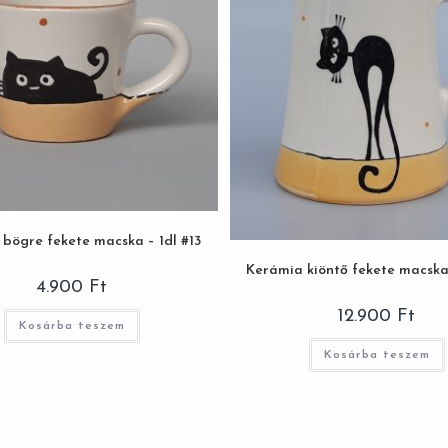
bögre fekete macska – 1dl #13
Kerámia kiöntő fekete macska 
4.900
Ft
12.900
Ft
Kosárba teszem
Kosárba teszem