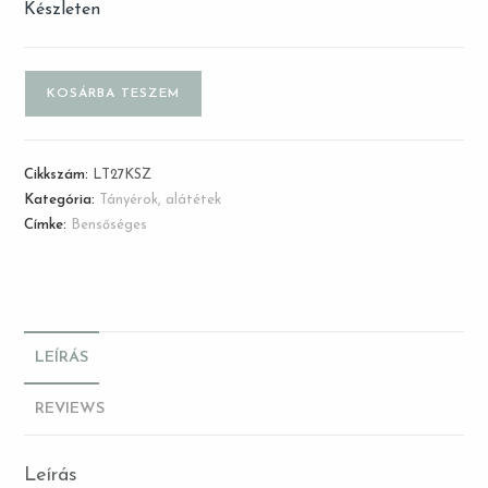
Készleten
KOSÁRBA TESZEM
Cikkszám:
LT27KSZ
Kategória:
Tányérok, alátétek
Címke:
Bensőséges
LEÍRÁS
REVIEWS
Leírás