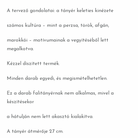
A tervező gondolatai: a tányér keleties kinézete
számos kultúra – mint a perzsa, török, afgán,
marokkói – motívumainak a vegyítéséből lett
megalkotva.
Kézzel díszített termék.
Minden darab egyedi, és megismételhetetlen.
Ez a darab falitányérnak nem alkalmas, mivel a
készítésekor
a hátulján nem lett akasztó kialakítva.
A tányér átmérője 27 cm.