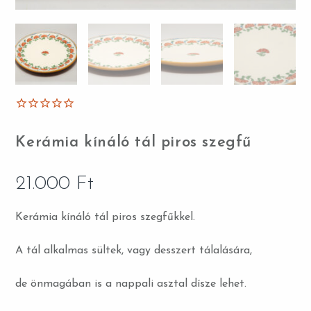
Kerámia kínáló tál piros szegfű
21.000
Ft
Kerámia kínáló tál piros szegfűkkel.
A tál alkalmas sültek, vagy desszert tálalására,
de önmagában is a nappali asztal dísze lehet.