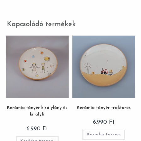
Kapcsolódó termékek
Kerámia tányér királylány és
Kerámia tányér traktoros
királyfi
6.990
Ft
6.990
Ft
Kosárba teszem