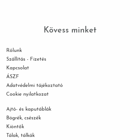
Kövess minket
Rólunk
Szállítás - Fizetés
Kapcsolat
ÁSZF
Adatvédelmi tájékoztató
Cookie nyilatkozat
Ajtó- és kaputáblák
Bögrék, csészék
Kiöntők
Tálak, tálkák