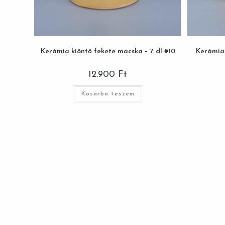
Kerámia kiöntő fekete macska – 7 dl #10
Kerámia 
12.900
Ft
Kosárba teszem