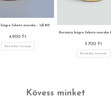
bögre fekete macska – 1dl #15
Kerámia bögre fekete macska #0
4.900
Ft
5.700
Ft
Kosárba teszem
Kosárba teszem
Kövess minket