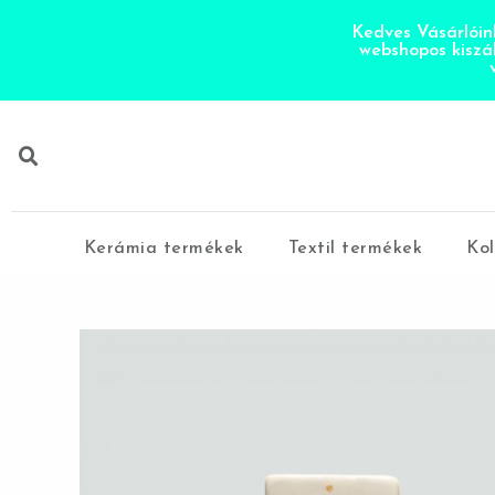
Kedves Vásárlóink
webshopos kiszá
Kerámia termékek
Textil termékek
Kol