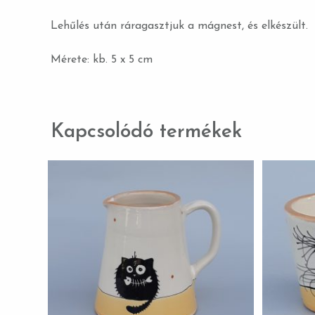
Lehűlés után ráragasztjuk a mágnest, és elkészült.
Mérete: kb. 5 x 5 cm
Kapcsolódó termékek