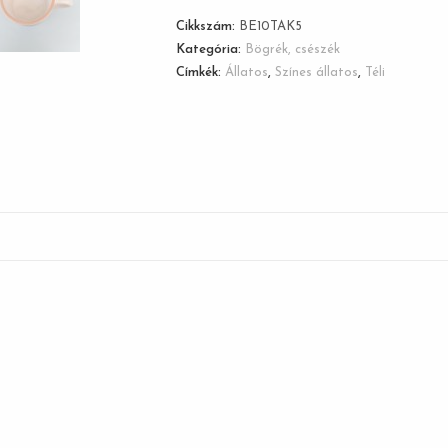
Cikkszám:
BE10TAK5
Kategória:
Bögrék, csészék
Címkék:
Állatos
,
Színes állatos
,
Téli