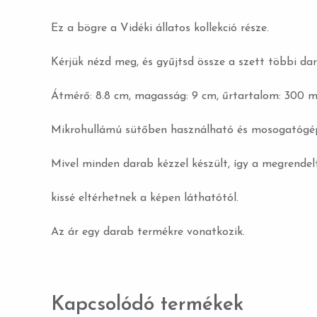
Ez a bögre a Vidéki állatos kollekció része.
Kérjük nézd meg, és gyűjtsd össze a szett többi dar
Átmérő: 8.8 cm, magasság: 9 cm, űrtartalom: 300 m
Mikrohullámú sütőben használható és mosogatógép
Mivel minden darab kézzel készült, így a megrende
kissé eltérhetnek a képen láthatótól.
Az ár egy darab termékre vonatkozik.
Kapcsolódó termékek