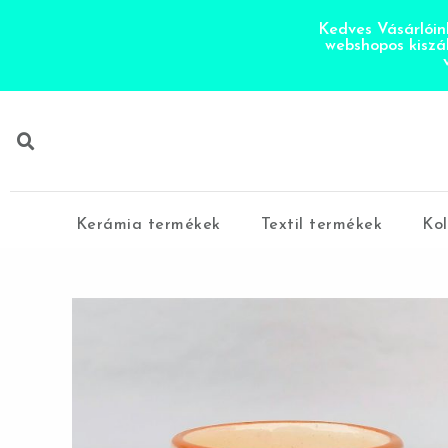
Kedves Vásárlóink
webshopos kiszá
Kerámia termékek
Textil termékek
Kol