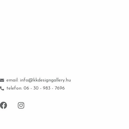
email: info@kkdesigngallery.hu
telefon: 06 - 30 - 983 - 7696