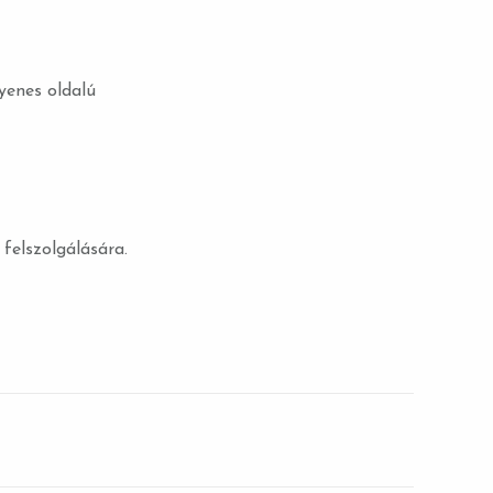
yenes oldalú
felszolgálására.