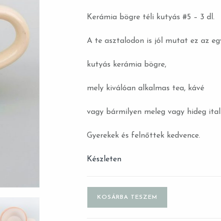
Kerámia bögre téli kutyás #5 – 3 dl.
A te asztalodon is jól mutat ez az eg
kutyás kerámia bögre,
mely kiválóan alkalmas tea, kávé
vagy bármilyen meleg vagy hideg ital 
Gyerekek és felnőttek kedvence.
Készleten
KOSÁRBA TESZEM