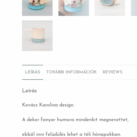
LEÍRÁS
TOVÁBBI INFORMÁCIÓK
REVIEWS
Leírás
Kovács Karolina design.
A dekor fanyar humora mindenkit megnevettet,
ebből inni felüdülés lehet a téli hónapokban.