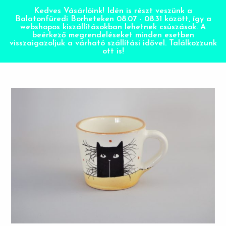
Kedves Vásárlóink! Idén is részt veszünk a
Balatonfüredi Borheteken 08.07 - 08.31 között, így a
webshopos kiszállításokban lehetnek csúszások. A
beérkező megrendeléseket minden esetben
visszaigazoljuk a várható szállítási idővel. Találkozzunk
ott is!