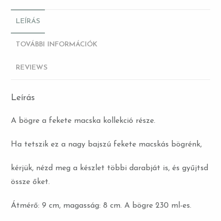
LEÍRÁS
TOVÁBBI INFORMÁCIÓK
REVIEWS
Leírás
A bögre a fekete macska kollekció része.
Ha tetszik ez a nagy bajszú fekete macskás bögrénk,
kérjük, nézd meg a készlet többi darabját is, és gyűjtsd
össze őket.
Átmérő: 9 cm, magasság: 8 cm. A bögre 230 ml-es.