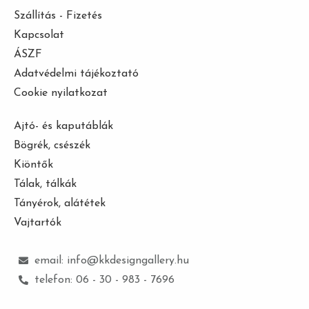
Szállítás - Fizetés
Kapcsolat
ÁSZF
Adatvédelmi tájékoztató
Cookie nyilatkozat
Ajtó- és kaputáblák
Bögrék, csészék
Kiöntők
Tálak, tálkák
Tányérok, alátétek
Vajtartók
email: info@kkdesigngallery.hu
telefon: 06 - 30 - 983 - 7696