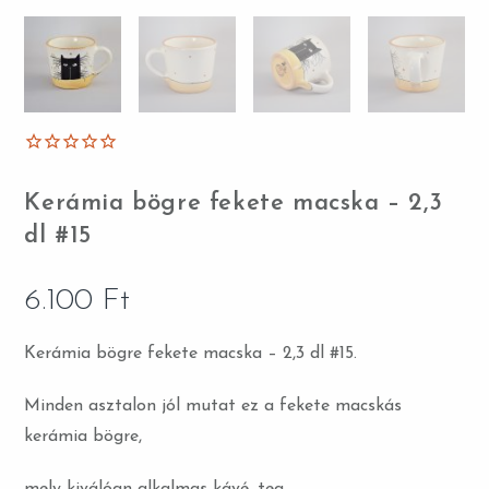
Kerámia bögre fekete macska – 2,3
dl #15
6.100
Ft
Kerámia bögre fekete macska – 2,3 dl #15.
Minden asztalon jól mutat ez a fekete macskás
kerámia bögre,