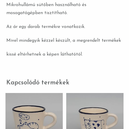
Mikrohullámú sütőben használható és
mosogatógépben tisztítható.
Az ár egy darab termékre vonatkozik.
Mivel mindegyik kézzel készült, a megrendelt termékek
kissé eltérhetnek a képen láthatótól.
Kapcsolódó termékek