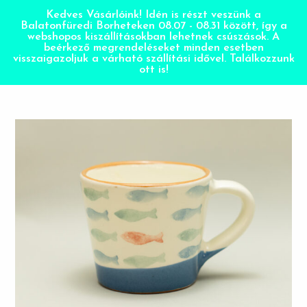
Kedves Vásárlóink! Idén is részt veszünk a
Balatonfüredi Borheteken 08.07 - 08.31 között, így a
webshopos kiszállításokban lehetnek csúszások. A
beérkező megrendeléseket minden esetben
visszaigazoljuk a várható szállítási idővel. Találkozzunk
ott is!