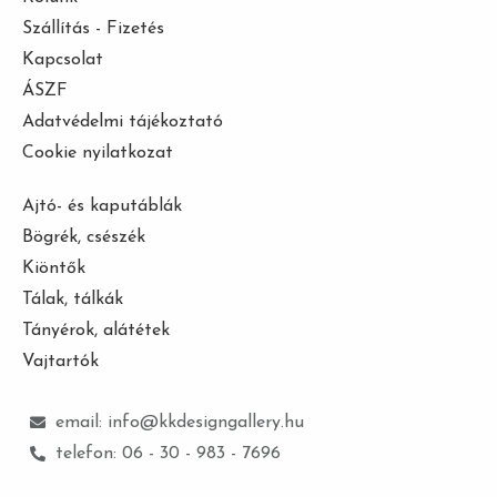
Szállítás - Fizetés
Kapcsolat
ÁSZF
Adatvédelmi tájékoztató
Cookie nyilatkozat
Ajtó- és kaputáblák
Bögrék, csészék
Kiöntők
Tálak, tálkák
Tányérok, alátétek
Vajtartók
email: info@kkdesigngallery.hu
telefon: 06 - 30 - 983 - 7696