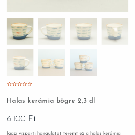
Halas kerámia bögre 2,3 dl
6.100
Ft
Igazi vízparti hangulatot teremt ez a halas kerámia