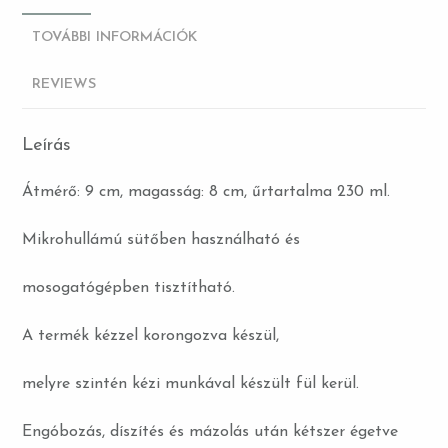
TOVÁBBI INFORMÁCIÓK
REVIEWS
Leírás
Átmérő: 9 cm, magasság: 8 cm, űrtartalma 230 ml.
Mikrohullámú sütőben használható és
mosogatógépben tisztítható.
A termék kézzel korongozva készül,
melyre szintén kézi munkával készült fül kerül.
Engóbozás, díszítés és mázolás után kétszer égetve