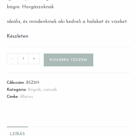
bögre. Horgászoknak
ideális, és mindenkinek aki kedveli a halakat és vizeket.
Készleten
-
+
KOSÁRBA TESZEM
Cikkszám:
BSZ8H
Kategória:
Bögrék, csészék
Címke:
Állatos
LEÍRÁS