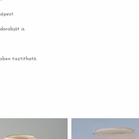
képest.
darabját is.
ben tisztítható.