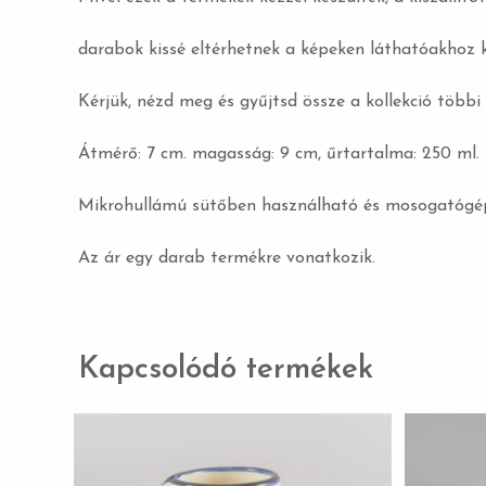
darabok kissé eltérhetnek a képeken láthatóakhoz 
Kérjük, nézd meg és gyűjtsd össze a kollekció többi 
Átmérő: 7 cm. magasság: 9 cm, űrtartalma: 250 ml.
Mikrohullámú sütőben használható és mosogatógép
Az ár egy darab termékre vonatkozik.
Kapcsolódó termékek