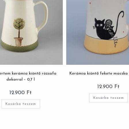
kertem kerámia kiöntő rózsafa
Kerámia kiöntő fekete macska 
dekorral – 0,7 l
12.900
Ft
12.900
Ft
Kosárba teszem
Kosárba teszem