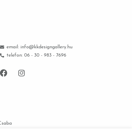
email: info@kkdesigngallery.hu
telefon: 06 - 30 - 983 - 7696
 Csaba