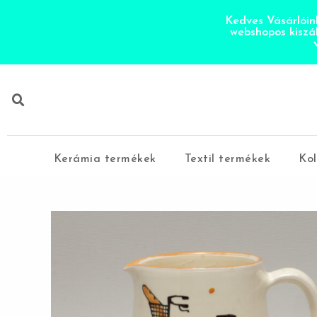
Kedves Vásárlóink
webshopos kiszá
Kerámia termékek
Textil termékek
Kol