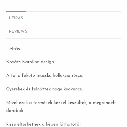
LEÍRÁS
REVIEWS
Leírás
Kovács Karolina design.
A tál a fekete macska kollekció része.
Gyerekek és felnőttek nagy kedvence.
Mivel ezek a termékek kézzel készültek, a megrendelt
darabok
kissé eltérhetnek a képen láthatótól.