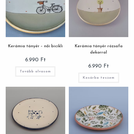
Kerámia tányér – női bicikli
Kerámia tányér rózsafa
dekorral
6.990
Ft
6.990
Ft
Tovább olvasom
Kosárba teszem