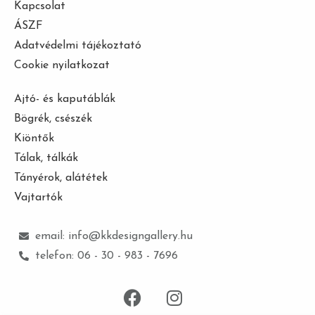
Kapcsolat
ÁSZF
Adatvédelmi tájékoztató
Cookie nyilatkozat
Ajtó- és kaputáblák
Bögrék, csészék
Kiöntők
Tálak, tálkák
Tányérok, alátétek
Vajtartók
email: info@kkdesigngallery.hu
telefon: 06 - 30 - 983 - 7696