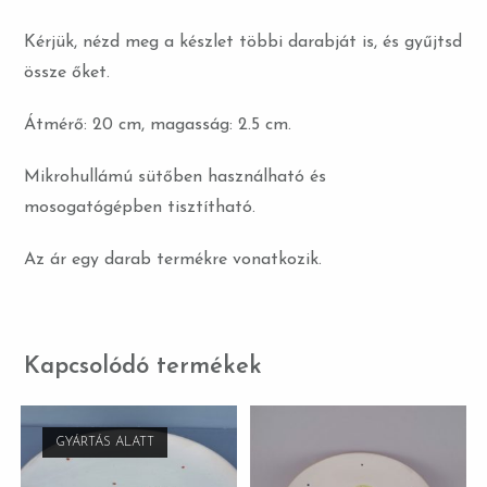
Kérjük, nézd meg a készlet többi darabját is, és gyűjtsd
össze őket.
Átmérő: 20 cm, magasság: 2.5 cm.
Mikrohullámú sütőben használható és
mosogatógépben tisztítható.
Az ár egy darab termékre vonatkozik.
Kapcsolódó termékek
GYÁRTÁS ALATT