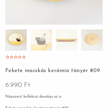
Fekete macskás kerámia tányér #09
6.990
Ft
Népszerű kollekció darabja ez a