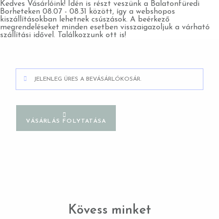
Kedves Vásárlóink! Idén is részt veszünk a Balatonfüredi
Borheteken 08.07 - 08.31 között, így a webshopos
kiszállításokban lehetnek csúszások. A beérkező
megrendeléseket minden esetben visszaigazoljuk a várható
szállítási idővel. Találkozzunk ott is!
JELENLEG ÜRES A BEVÁSÁRLÓKOSÁR.
VÁSÁRLÁS FOLYTATÁSA
Kövess minket