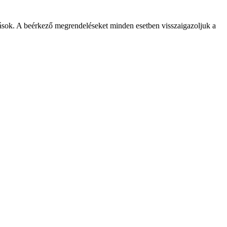
zások. A beérkező megrendeléseket minden esetben visszaigazoljuk a