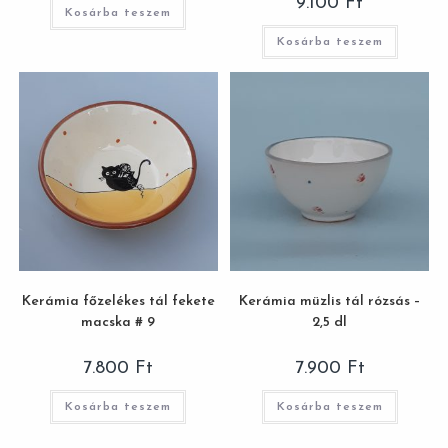
9.100
Ft
Kosárba teszem
Kosárba teszem
Kerámia főzelékes tál fekete
Kerámia müzlis tál rózsás –
macska # 9
2,5 dl
7.800
Ft
7.900
Ft
Kosárba teszem
Kosárba teszem