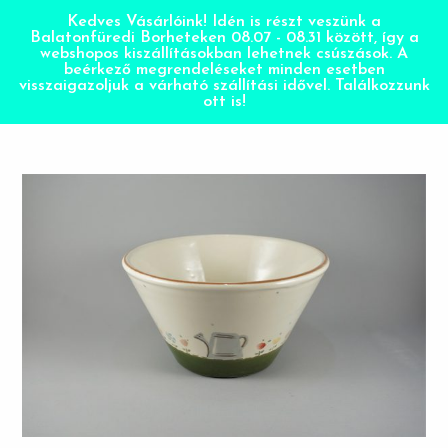
Kedves Vásárlóink! Idén is részt veszünk a
Balatonfüredi Borheteken 08.07 - 08.31 között, így a
webshopos kiszállításokban lehetnek csúszások. A
beérkező megrendeléseket minden esetben
visszaigazoljuk a várható szállítási idővel. Találkozzunk
ott is!