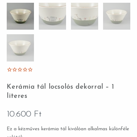
Kerámia tál locsolós dekorral – 1
literes
10.600
Ft
Ez a kézműves kerámia tál kiválóan alkalmas különféle