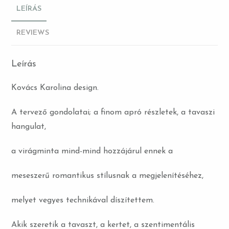
LEÍRÁS
REVIEWS
Leírás
Kovács Karolina design.
A tervező gondolatai; a finom apró részletek, a tavaszi
hangulat,
a virágminta mind-mind hozzájárul ennek a
meseszerű romantikus stílusnak a megjelenítéséhez,
melyet vegyes technikával díszítettem.
Akik szeretik a tavaszt, a kertet, a szentimentális