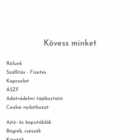
Kövess minket
Rólunk
Szállítás - Fizetés
Kapcsolat
ÁSZF
Adatvédelmi tájékoztató
Cookie nyilatkozat
Ajtó- és kaputáblák
Bögrék, csészék
Kiöntők