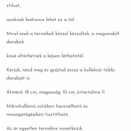
stílust,
azoknak kedvence lehet ez a tál.
Mivel ezek a termékek kézzel készültek, a megrendelt
darabok
kissé eltérhetnek a képen láthatótól.
Kérjük, nézd meg és gyűjtsd össze a kollekció többi
darabját is.
Átmérő: 18 cm, magasság: 10 cm, űrtartalma 1l.
Mikrohullámú sütőben használható és
mosogatógépben tisztítható.
Az ár egyetlen termékre vonatkozik.